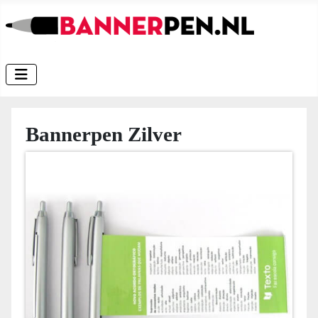
Bannerpen Zilver
GRATIS ONTWERP