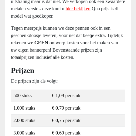
uitstraling maar is dat niet. We verkopen ook een zwaardere
metalen versie - deze kunt u
hier bekijken
Qua prijs is dit
model wat goedkoper.
Tegen meerprijs kunnen we deze pennen ook in een
geschenkdoosje leveren, voor net dat beetje extra. Tijdelijk
rekenen we
GEEN
ontwerp kosten voor het maken van
uw eigen bannerpen! Bovenstaande prijzen zijn
totaalprijzen inclusief alle kosten.
Prijzen
De prijzen zijn als volgt:
500 stuks
€ 1,09 per stuk
1.000 stuks
€ 0,79 per stuk
2.000 stuks
€ 0,75 per stuk
3.000 stuks
€ 0,69 per stuk